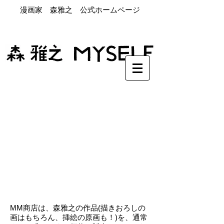
漫画家 森雅之 公式ホームページ
MM商店は、森雅之の作品(描きおろしの
画はもちろん、挿絵の原画も！)を、通常