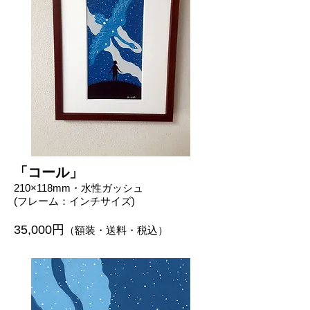
「コール」
210
×118mm・水性ガッシュ
(フレーム：インチサイズ)
35,000円
（額装・送料・税込）