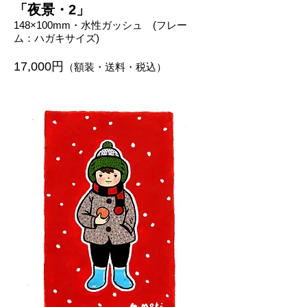
「夜景・2」
148×100mm・水性ガッシュ
(フレー
ム：ハガキサイズ)
17,00
0
円
（額装・送料・税込）