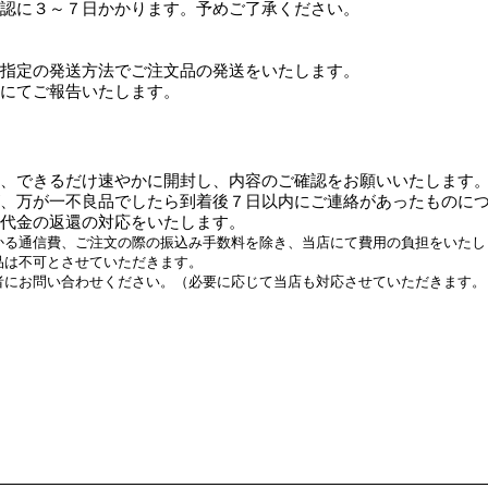
認に３～７日かかります。予めご了承ください。
指定の発送方法でご注文品の発送をいたします。
にてご報告いたします。
、できるだけ速やかに開封し、内容のご確認をお願いいたします
、万が一不良品でしたら到着後７日以内にご連絡があったものに
代金の返還の対応をいたします。
かる通信費、ご注文の際の振込み手数料を除き、当店にて費用の負担をいたし
品は不可とさせていただきます。
者にお問い合わせください。（必要に応じて当店も対応させていただきます。