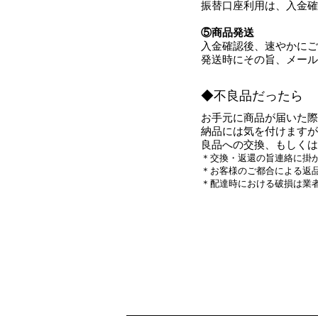
振替口座利用は、入金確
⑤商品発送
入金確認後、速やかにご
発送時にその旨、メール
◆不良品だったら
お手元に商品が届いた際
納品には気を付けますが
良品への交換、もしくは
＊交換・返還の旨連絡に掛
＊お客様のご都合による返
＊配達時における破損は業