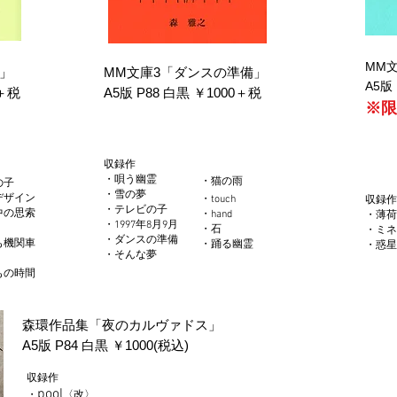
MM
MM文庫3「ダンスの準備」
間」
A5版
00＋税
A5版 P88 白黒 ￥1000＋税
​※
収録作
・唄う幽霊
・猫の雨
の子
・雪の夢
デザイン
・touch
収録作
・テレビの子
中の思索
・hand
・薄荷
・1997年8月9月
・石
・ミネ
・ダンスの準備
も機関車
・踊る幽霊
・惑星
・そんな夢
もの時間
森環作品集「夜のカルヴァドス」
A5版 P84 白黒 ￥1000(税込)
収録作
pool
・
〈改〉