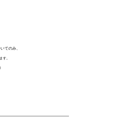
。
ついてのみ、
ます。
）