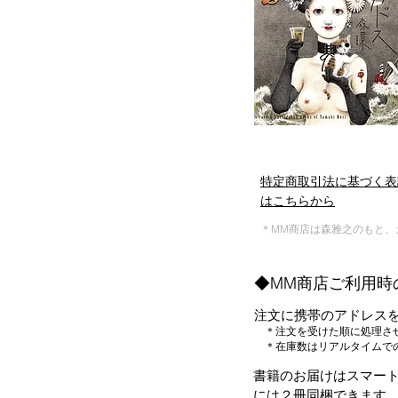
特定商取引法に基づく表
はこちらから
＊MM商店は森雅之のもと、
◆MM商店ご利用時
注文に携帯のアドレスを
＊注文を受けた順に処理さ
＊在庫数はリアルタイムでの
書籍のお届けはスマート
には２冊同梱できます