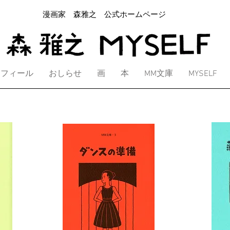
漫画家 森雅之 公式ホームページ
ロフィール
おしらせ
画
本
MM文庫
MYSELF