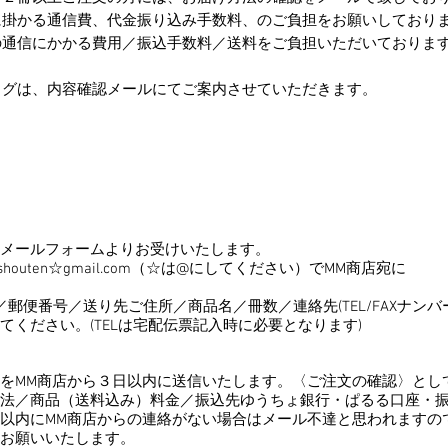
掛かる通信費、代金振り込み手数料、のご負担をお願いしておりま
の通信にかかる費用／振込手数料／送料をご負担いただいておりま
ッグは、内容確認メールにてご案内させていただきます。
メールフォームよりお受けいたします。
outen☆gmail.com（☆は@にしてください）でMM商店宛に
／郵便番号／送り先ご住所／商品名／冊数／連絡先(TEL/FAXナンバー
ださい。(TELは宅配伝票記入時に必要となります)
をMM商店から３日以内に送信いたします。〈ご注文の確認〉とし
法／商品（送料込み）料金／振込先ゆうちょ銀行・ぱるる口座・
以内にMM商店からの連絡がない場合はメール不達と思われますの
お願いいたします。